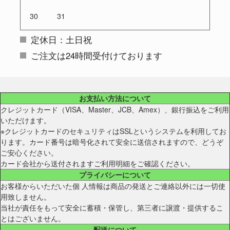
30
31
定休日：土日祝
ご注文は24時間受付けております
お支払い方法について
クレジットカード（VISA、Master、JCB、Amex）、銀行振込をご利用
いただけます。
※クレジットカードのセキュリティはSSLというシステムを利用してお
ります。カード番号は暗号化されて安全に送信されますので、どうぞ
ご安心ください。
カード会社から送付されますご利用明細をご確認ください。
プライバシーについて
お客様からいただいた個 人情報は商品の発送とご連絡以外には一切使
用致しません。
当社が責任をもって安全に蓄積・保管し、第三者に譲渡・提供するこ
とはございません。
配送について