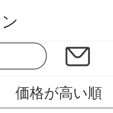
テン
価格が高い順