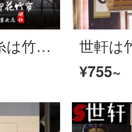
世軒炭化の細い糸は竹のカーテンを印刷してカーテンを巻いて中国式の禅のイタリアの復古的な仕切りをして遮光します
¥755~