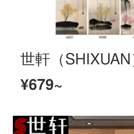
¥679~