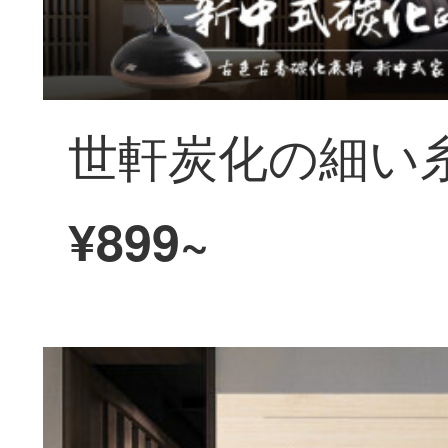
¥899~