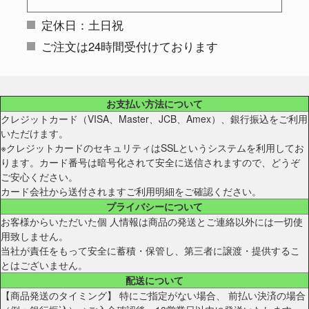
定休日：土日祝
ご注文は24時間受付けております
お支払い方法について
クレジットカード（VISA、Master、JCB、Amex）、銀行振込をご利用
いただけます。
※クレジットカードのセキュリティはSSLというシステムを利用してお
ります。カード番号は暗号化されて安全に送信されますので、どうぞ
ご安心ください。
カード会社から送付されますご利用明細をご確認ください。
プライバシーについて
お客様からいただいた個 人情報は商品の発送とご連絡以外には一切使
用致しません。
当社が責任をもって安全に蓄積・保管し、第三者に譲渡・提供するこ
とはございません。
配送について
【商品発送のタイミング】 特にご指定がない場合、 前払い決済の場合