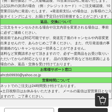
（例：銀行振込）⇒ご入金確認後、10営業日以内に発送いたします。
上記以外の決済の場合 （例：クレジットカード）⇒ご注文確認後、10
営業日以内に発送いたします。 ※発送前支払いの場合は、お客様のご入
金タイミングにより、お届け予定日が2日前後することがございます。
返品、交換について
ご注文をキャンセルされる場合や注文内容を変更される場合は、事前
に必ずご連絡ください。
発送前であれば対応可能ですが、発送完了後のキャンセルや内容変更
出来ませんので、あらかじめご了承ください。 また、代引発送後の事
前連絡のないキャンセルは一切承ることができません。
送料など実費請求させて頂きますので、必ず一度商品をお受け取りい
ただいてからの対応となります。 品の欠陥や不良など当社原因による
場合のみ、返品・交換を受け付けております。
お客様サポート窓口
ahrzb09930@yahoo.co.jp
営業時間について
ネットでのご注文は24時間受け付けております。
※土日祝祭日はお休みをいただきます。 メールの返信は翌営業日となり
ますので、ご了承ください。