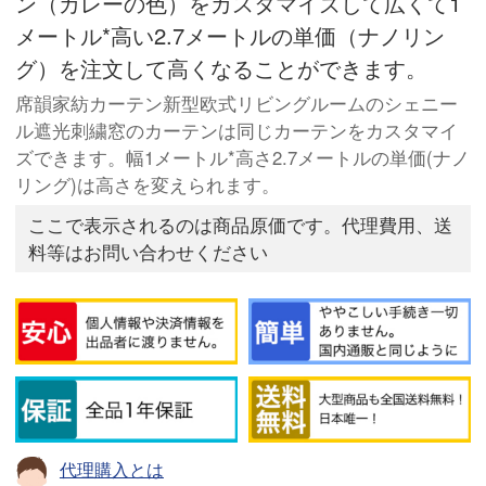
ン（カレーの色）をカスタマイズして広くて1
メートル*高い2.7メートルの単価（ナノリン
グ）を注文して高くなることができます。
席韻家紡カーテン新型欧式リビングルームのシェニー
ル遮光刺繍窓のカーテンは同じカーテンをカスタマイ
ズできます。幅1メートル*高さ2.7メートルの単価(ナノ
リング)は高さを変えられます。
ここで表示されるのは商品原価です。代理費用、送
料等はお問い合わせください
代理購入とは