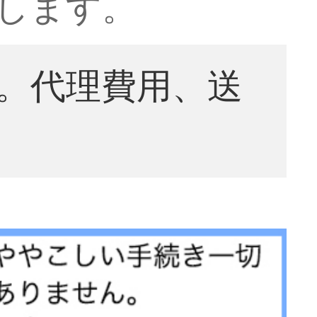
くします。
。代理費用、送