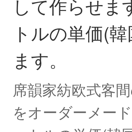
して作らせます
トルの単価(韓
ます。
席韻家紡欧式客間
をオーダーメード