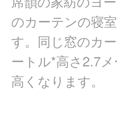
席韻の家紡のヨー
のカーテンの寝室
す。同じ窓のカー
ートル*高さ2.7
高くなります。