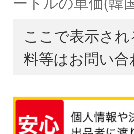
ートルの単価(韓
ここで表示され
料等はお問い合