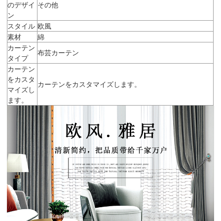
のデザイ
その他
ン
スタイル
欧風
素材
綿
カーテン
布芸カーテン
タイプ
カーテン
をカスタ
カーテンをカスタマイズします。
マイズし
ます。