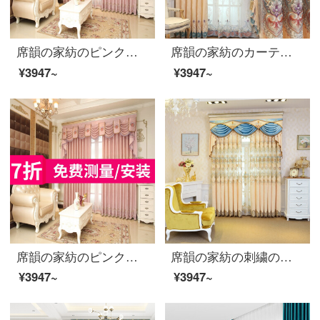
席韻の家紡のピンクの刺繍のカーテンの布の高精密な花の遮光の布のカーテンの窓の紗は同じ種類の窓のカーテンをカスタマイズして広く1メートル*高さの2.7メートルの単価(韓のしわの針)を注文して高くなることができます。
席韻の家紡のカーテンの新型のヨーロッパ式の客間の寝室のシニールの遮光の刺繍の窓のカーテンのカーテンは同じ種類の窓のカーテン（カレーの色）をカスタマイズして広くて1メートル*高い2.7メートルの単価（ナノリング）を注文して高くなることができます。
¥3947~
¥3947~
席韻の家紡のピンクの刺繍のカーテンの布の高精密な花の遮光の布のカーテンの窓の紗は同じ種類の窓のカーテンをカスタマイズして広く1メートル*高さの2.7メートルの単価(韓のしわの針)を注文して高くなることができます。
席韻の家紡の刺繍の半遮光のシェニールのカーテンの布の窓の紗は同じ種類の窓のカーテンをカスタマイズして広く1メートル*高さの2.7メートルの単価(ナノリング)を注文して高くなることができます。
¥3947~
¥3947~