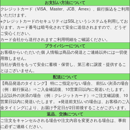
お支払い方法について
クレジットカード（VISA、Master、JCB、Amex）、銀行振込をご利用
いただけます。
※クレジットカードのセキュリティはSSLというシステムを利用してお
ります。カード番号は暗号化されて安全に送信されますので、どうぞ
ご安心ください。
カード会社から送付されますご利用明細をご確認ください。
プライバシーについて
お客様からいただいた個 人情報は商品の発送とご連絡以外には一切使
用致しません。
当社が責任をもって安全に蓄積・保管し、第三者に譲渡・提供するこ
とはございません。
配送について
【商品発送のタイミング】 特にご指定がない場合、 前払い決済の場合
（例：銀行振込）⇒ご入金確認後、10営業日以内に発送いたします。
上記以外の決済の場合 （例：クレジットカード）⇒ご注文確認後、10
営業日以内に発送いたします。 ※発送前支払いの場合は、お客様のご入
金タイミングにより、お届け予定日が2日前後することがございます。
返品、交換について
ご注文をキャンセルされる場合や注文内容を変更される場合は、事前
に必ずご連絡ください。