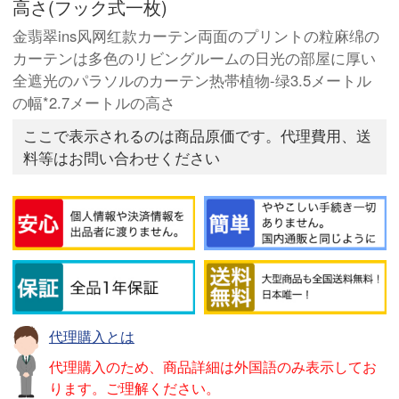
高さ(フック式一枚)
金翡翠ins风网红款カーテン両面のプリントの粒麻绵の
カーテンは多色のリビングルームの日光の部屋に厚い
全遮光のパラソルのカーテン热帯植物-绿3.5メートル
の幅*2.7メートルの高さ
ここで表示されるのは商品原価です。代理費用、送
料等はお問い合わせください
代理購入とは
代理購入のため、商品詳細は外国語のみ表示してお
ります。ご理解ください。