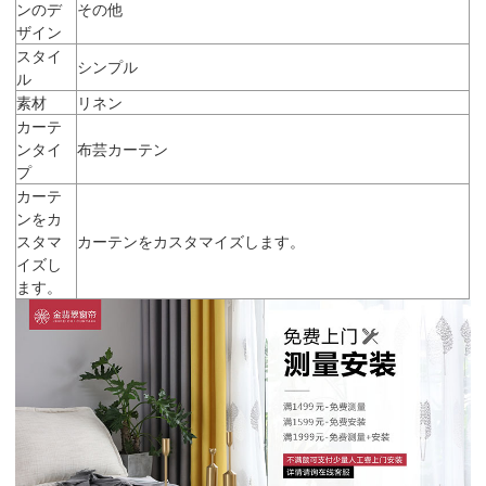
ンのデ
その他
ザイン
スタイ
シンプル
ル
素材
リネン
カーテ
ンタイ
布芸カーテン
プ
カーテ
ンをカ
スタマ
カーテンをカスタマイズします。
イズし
ます。