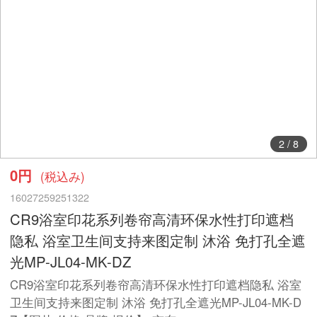
2
/
8
0円
(税込み)
16027259251322
CR9浴室印花系列卷帘高清环保水性打印遮档
隐私 浴室卫生间支持来图定制 沐浴 免打孔全遮
光MP-JL04-MK-DZ
CR9浴室印花系列卷帘高清环保水性打印遮档隐私 浴室
卫生间支持来图定制 沐浴 免打孔全遮光MP-JL04-MK-D