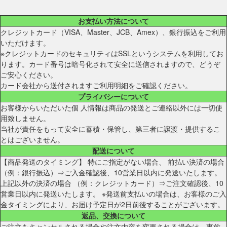
お支払い方法について
クレジットカード（VISA、Master、JCB、Amex）、銀行振込をご利用
いただけます。
※クレジットカードのセキュリティはSSLというシステムを利用してお
ります。カード番号は暗号化されて安全に送信されますので、どうぞ
ご安心ください。
カード会社から送付されますご利用明細をご確認ください。
プライバシーについて
お客様からいただいた個 人情報は商品の発送とご連絡以外には一切使
用致しません。
当社が責任をもって安全に蓄積・保管し、第三者に譲渡・提供するこ
とはございません。
配送について
【商品発送のタイミング】 特にご指定がない場合、 前払い決済の場合
（例：銀行振込）⇒ご入金確認後、10営業日以内に発送いたします。
上記以外の決済の場合 （例：クレジットカード）⇒ご注文確認後、10
営業日以内に発送いたします。 ※発送前支払いの場合は、お客様のご入
金タイミングにより、お届け予定日が2日前後することがございます。
返品、交換について
ご注文をキャンセルされる場合や注文内容を変更される場合は、事前