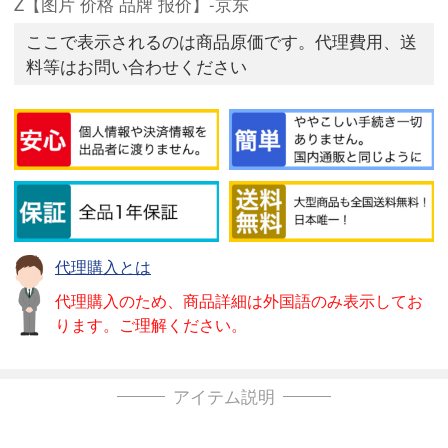
Z【图片 价格 品牌 报价】-京东
ここで表示されるのは商品原価です。代理費用、送
料等はお問い合わせください
代理購入とは
代理購入のため、商品詳細は外国語のみ表示してお
ります。ご理解ください。
アイテム説明