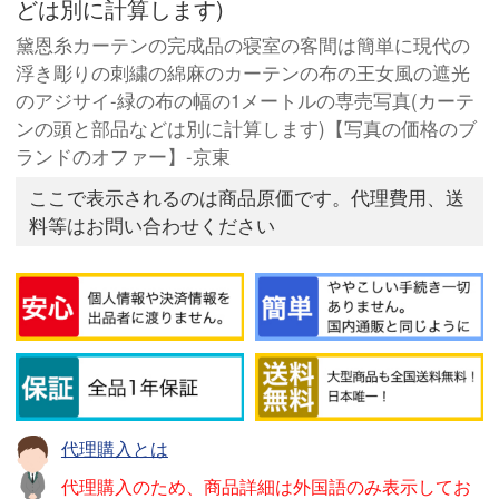
どは別に計算します)
黛恩糸カーテンの完成品の寝室の客間は簡単に現代の
浮き彫りの刺繍の綿麻のカーテンの布の王女風の遮光
のアジサイ-緑の布の幅の1メートルの専売写真(カーテ
ンの頭と部品などは別に計算します)【写真の価格のブ
ランドのオファー】-京東
ここで表示されるのは商品原価です。代理費用、送
料等はお問い合わせください
代理購入とは
代理購入のため、商品詳細は外国語のみ表示してお