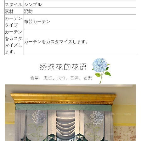
スタイル
シンプル
素材
混紡
カーテン
布芸カーテン
タイプ
カーテン
をカスタ
カーテンをカスタマイズします。
マイズし
ます。