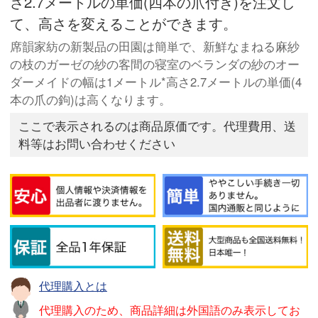
さ2.7メートルの単価(四本の爪付き)を注文し
て、高さを変えることができます。
席韻家紡の新製品の田園は簡単で、新鮮なまねる麻紗
の枝のガーゼの紗の客間の寝室のベランダの紗のオー
ダーメイドの幅は1メートル*高さ2.7メートルの単価(4
本の爪の鉤)は高くなります。
ここで表示されるのは商品原価です。代理費用、送
料等はお問い合わせください
代理購入とは
代理購入のため、商品詳細は外国語のみ表示してお