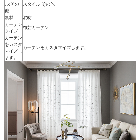
ル:その
スタイル:その他
他
素材
混紡
カーテン
布芸カーテン
タイプ
カーテン
をカスタ
カーテンをカスタマイズします。
マイズし
ます。