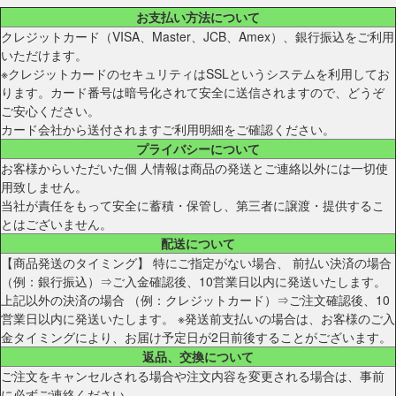
お支払い方法について
クレジットカード（VISA、Master、JCB、Amex）、銀行振込をご利用
いただけます。
※クレジットカードのセキュリティはSSLというシステムを利用してお
ります。カード番号は暗号化されて安全に送信されますので、どうぞ
ご安心ください。
カード会社から送付されますご利用明細をご確認ください。
プライバシーについて
お客様からいただいた個 人情報は商品の発送とご連絡以外には一切使
用致しません。
当社が責任をもって安全に蓄積・保管し、第三者に譲渡・提供するこ
とはございません。
配送について
【商品発送のタイミング】 特にご指定がない場合、 前払い決済の場合
（例：銀行振込）⇒ご入金確認後、10営業日以内に発送いたします。
上記以外の決済の場合 （例：クレジットカード）⇒ご注文確認後、10
営業日以内に発送いたします。 ※発送前支払いの場合は、お客様のご入
金タイミングにより、お届け予定日が2日前後することがございます。
返品、交換について
ご注文をキャンセルされる場合や注文内容を変更される場合は、事前
に必ずご連絡ください。