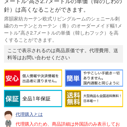
メートル*高さ2.7メートルの単価（韓のしわの
針）は高くなることができます。
席韻家紡カーテン欧式リビングルームのシェニール刺
繍のカーテンとカーテン（青）のオーダーメイド幅1メ
ートル*高さ2.7メートルの単価（韓しわフック）を高
くすることができます。
ここで表示されるのは商品原価です。代理費用、送
料等はお問い合わせください
代理購入とは
代理購入のため、商品詳細は外国語のみ表示してお