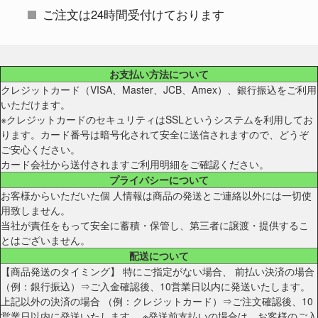
ご注文は24時間受付けております
お支払い方法について
クレジットカード（VISA、Master、JCB、Amex）、銀行振込をご利用
いただけます。
※クレジットカードのセキュリティはSSLというシステムを利用してお
ります。カード番号は暗号化されて安全に送信されますので、どうぞ
ご安心ください。
カード会社から送付されますご利用明細をご確認ください。
プライバシーについて
お客様からいただいた個 人情報は商品の発送とご連絡以外には一切使
用致しません。
当社が責任をもって安全に蓄積・保管し、第三者に譲渡・提供するこ
とはございません。
配送について
【商品発送のタイミング】 特にご指定がない場合、 前払い決済の場合
（例：銀行振込）⇒ご入金確認後、10営業日以内に発送いたします。
上記以外の決済の場合 （例：クレジットカード）⇒ご注文確認後、10
営業日以内に発送いたします。 ※発送前支払いの場合は、お客様のご入