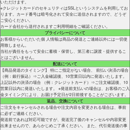
いただけます。
※クレジットカードのセキュリティはSSLというシステムを利用してお
ります。カード番号は暗号化されて安全に送信されますので、どうぞ
ご安心ください。
カード会社から送付されますご利用明細をご確認ください。
プライバシーについて
お客様からいただいた個 人情報は商品の発送とご連絡以外には一切使
用致しません。
当社が責任をもって安全に蓄積・保管し、第三者に譲渡・提供するこ
とはございません。
配送について
【商品発送のタイミング】 特にご指定がない場合、 前払い決済の場合
（例：銀行振込）⇒ご入金確認後、10営業日以内に発送いたします。
上記以外の決済の場合 （例：クレジットカード）⇒ご注文確認後、10
営業日以内に発送いたします。 ※発送前支払いの場合は、お客様のご入
金タイミングにより、お届け予定日が2日前後することがございます。
返品、交換について
ご注文をキャンセルされる場合や注文内容を変更される場合は、事前
に必ずご連絡ください。
発送前であれば対応可能ですが、発送完了後のキャンセルや内容変更
出来ませんので、あらかじめご了承ください。 また、代引発送後の事