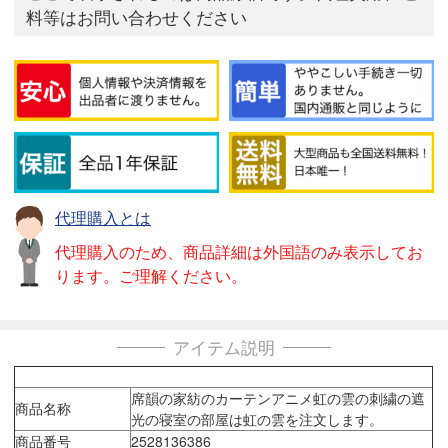
料等はお問い合わせください
代理購入とは
代理購入のため、商品詳細は外国語のみ表示してお
ります。ご理解ください。
アイテム説明
席韻の家紡のカーテンアニメ虹の雲の刺繍の遮
商品名称
光の寝室の部屋は虹の雲を注文します。
商品番号
2528136386