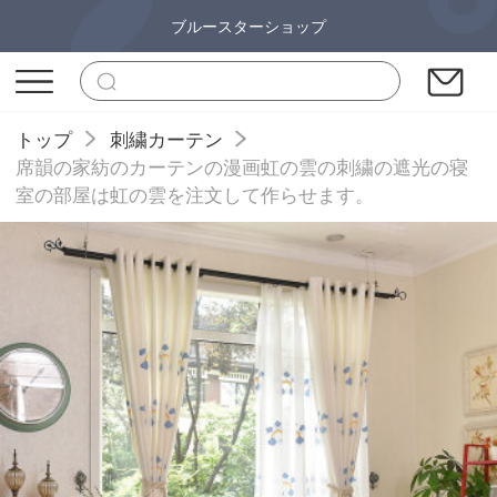
ブルースターショップ
トップ
刺繍カーテン
席韻の家紡のカーテンの漫画虹の雲の刺繍の遮光の寝
室の部屋は虹の雲を注文して作らせます。