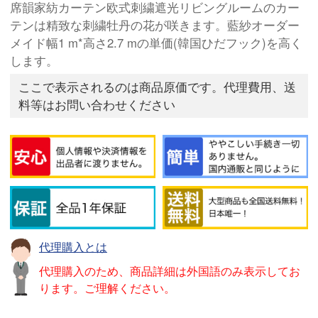
席韻家紡カーテン欧式刺繍遮光リビングルームのカー
テンは精致な刺繍牡丹の花が咲きます。藍紗オーダー
メイド幅1 m*高さ2.7 mの単価(韓国ひだフック)を高く
します。
ここで表示されるのは商品原価です。代理費用、送
料等はお問い合わせください
代理購入とは
代理購入のため、商品詳細は外国語のみ表示してお
ります。ご理解ください。