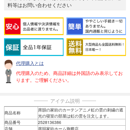
料等はお問い合わせください
代理購入とは
代理購入のため、商品詳細は外国語のみ表示してお
ります。ご理解ください。
アイテム説明
席韻の家紡のカーテンアニメ虹の雲の刺繍の遮
商品名称
光の寝室の部屋は虹の雲を注文します。
商品番号
2528136386
店舗
席韻家紡ホーム旗艦店