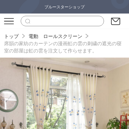
ブルースターショップ
トップ
電動 ロールスクリーン
席韻の家紡のカーテンの漫画虹の雲の刺繍の遮光の寝
室の部屋は虹の雲を注文して作らせます。