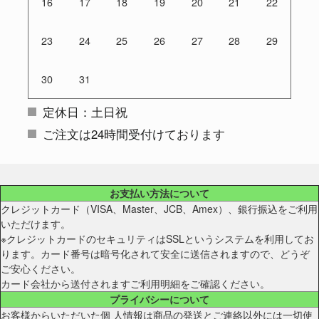
16
17
18
19
20
21
22
23
24
25
26
27
28
29
30
31
定休日：土日祝
ご注文は24時間受付けております
お支払い方法について
クレジットカード（VISA、Master、JCB、Amex）、銀行振込をご利用
いただけます。
※クレジットカードのセキュリティはSSLというシステムを利用してお
ります。カード番号は暗号化されて安全に送信されますので、どうぞ
ご安心ください。
カード会社から送付されますご利用明細をご確認ください。
プライバシーについて
お客様からいただいた個 人情報は商品の発送とご連絡以外には一切使