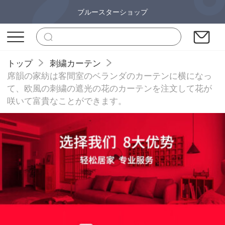
ブルースターショップ
トップ
刺繍カーテン
席韻の家紡は客間室のベランダのカーテンに横になっ
て、欧風の刺繍の遮光の花のカーテンを注文して花が
咲いて富貴なことができます。