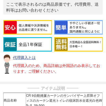
ここで表示されるのは商品原価です。代理費用、送
料等はお問い合わせください
代理購入とは
代理購入のため、商品詳細は外国語のみ表示してお
ります。ご理解ください。
アイテム説明
CR 9自動捲簾カーテンのサンバイザー上昇降オフ
商品名称
ィスのカーテン遮光トイレの寝床防水全遮光白色W
S-JL 29-500