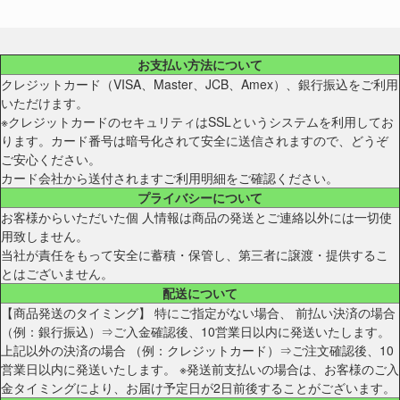
お支払い方法について
クレジットカード（VISA、Master、JCB、Amex）、銀行振込をご利用
いただけます。
※クレジットカードのセキュリティはSSLというシステムを利用してお
ります。カード番号は暗号化されて安全に送信されますので、どうぞ
ご安心ください。
カード会社から送付されますご利用明細をご確認ください。
プライバシーについて
お客様からいただいた個 人情報は商品の発送とご連絡以外には一切使
用致しません。
当社が責任をもって安全に蓄積・保管し、第三者に譲渡・提供するこ
とはございません。
配送について
【商品発送のタイミング】 特にご指定がない場合、 前払い決済の場合
（例：銀行振込）⇒ご入金確認後、10営業日以内に発送いたします。
上記以外の決済の場合 （例：クレジットカード）⇒ご注文確認後、10
営業日以内に発送いたします。 ※発送前支払いの場合は、お客様のご入
金タイミングにより、お届け予定日が2日前後することがございます。