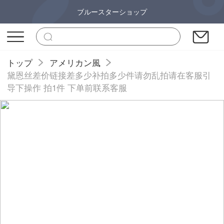
ブルースターショップ
トップ
アメリカン風
黛恩丝差价链接差多少补拍多少件请勿乱拍请在客服引
导下操作 拍1件 下单前联系客服