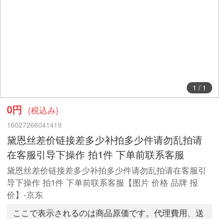
1
/
1
0円
(税込み)
16027266041419
黛恩丝差价链接差多少补拍多少件请勿乱拍请
在客服引导下操作 拍1件 下单前联系客服
黛恩丝差价链接差多少补拍多少件请勿乱拍请在客服引
导下操作 拍1件 下单前联系客服【图片 价格 品牌 报
价】-京东
ここで表示されるのは商品原価です。代理費用、送