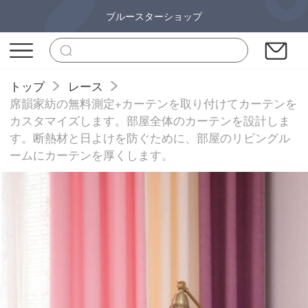
ブルースターショップ
トップ
レース
席韻家紡の無料測定+カーテンを取り付けてカーテンを
カスタマイズします。部屋全体のカーテンを設計しま
す。断熱材と日よけを防ぐために、部屋のリビングル
ームにカーテンを厚くします。