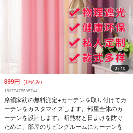
4
/
10
899円
(税込み)
15977475595744
席韻家紡の無料測定+カーテンを取り付けてカ
ーテンをカスタマイズします。部屋全体のカ
ーテンを設計します。断熱材と日よけを防ぐ
ために、部屋のリビングルームにカーテンを