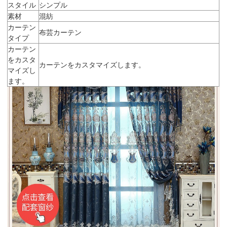
スタイル
シンプル
素材
混紡
カーテン
布芸カーテン
タイプ
カーテン
をカスタ
カーテンをカスタマイズします。
マイズし
ます。