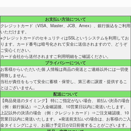
お支払い方法について
クレジットカード（VISA、Master、JCB、Amex）、銀行振込をご利用
いただけます。
※クレジットカードのセキュリティはSSLというシステムを利用してお
ります。カード番号は暗号化されて安全に送信されますので、どうぞ
ご安心ください。
カード会社から送付されますご利用明細をご確認ください。
プライバシーについて
お客様からいただいた個 人情報は商品の発送とご連絡以外には一切使
用致しません。
当社が責任をもって安全に蓄積・保管し、第三者に譲渡・提供するこ
とはございません。
配送について
【商品発送のタイミング】 特にご指定がない場合、 前払い決済の場合
（例：銀行振込）⇒ご入金確認後、10営業日以内に発送いたします。
上記以外の決済の場合 （例：クレジットカード）⇒ご注文確認後、10
営業日以内に発送いたします。 ※発送前支払いの場合は、お客様のご入
金タイミングにより、お届け予定日が2日前後することがございます。