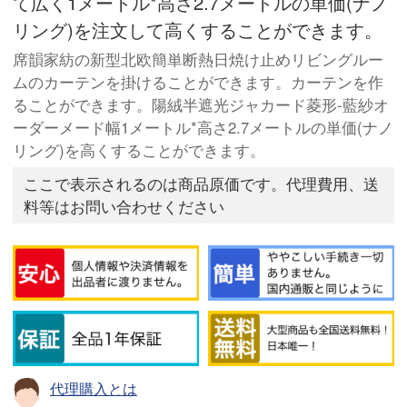
て広く1メートル*高さ2.7メートルの単価(ナノ
リング)を注文して高くすることができます。
席韻家紡の新型北欧簡単断熱日焼け止めリビングルー
ムのカーテンを掛けることができます。カーテンを作
ることができます。陽絨半遮光ジャカード菱形-藍紗オ
ーダーメード幅1メートル*高さ2.7メートルの単価(ナノ
リング)を高くすることができます。
ここで表示されるのは商品原価です。代理費用、送
料等はお問い合わせください
代理購入とは