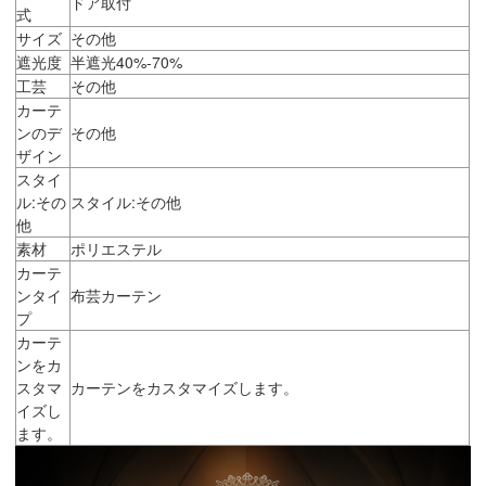
ドア取付
式
サイズ
その他
遮光度
半遮光40%-70%
工芸
その他
カーテ
ンのデ
その他
ザイン
スタイ
ル:その
スタイル:その他
他
素材
ポリエステル
カーテ
ンタイ
布芸カーテン
プ
カーテ
ンをカ
スタマ
カーテンをカスタマイズします。
イズし
ます。