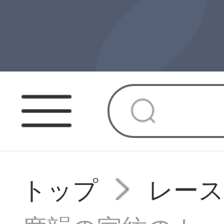
トップ
レー