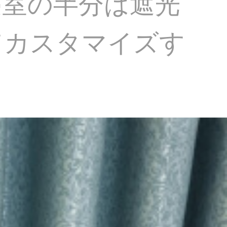
寝室の半分は遮光
てカスタマイズす