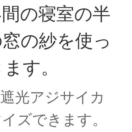
客間の寝室の半
の窓の紗を使っ
きます。
日遮光アジサイカ
マイズできます。